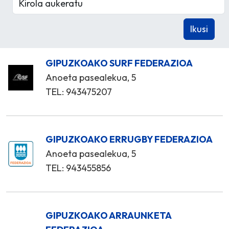
GIPUZKOAKO SURF FEDERAZIOA
Anoeta pasealekua, 5
TEL: 943475207
GIPUZKOAKO ERRUGBY FEDERAZIOA
Anoeta pasealekua, 5
TEL: 943455856
GIPUZKOAKO ARRAUNKETA