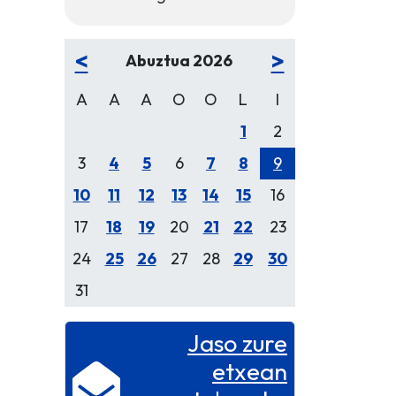
<
>
Abuztua 2026
A
A
A
O
O
L
I
1
2
3
4
5
6
7
8
9
10
11
12
13
14
15
16
17
18
19
20
21
22
23
24
25
26
27
28
29
30
31
Jaso zure
etxean