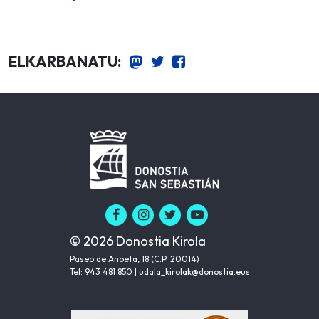
ELKARBANATU:
© 2026 Donostia Kirola
Paseo de Anoeta, 18 (C.P. 20014)
Tel:
943 481 850
|
udala_kirolak@donostia.eus