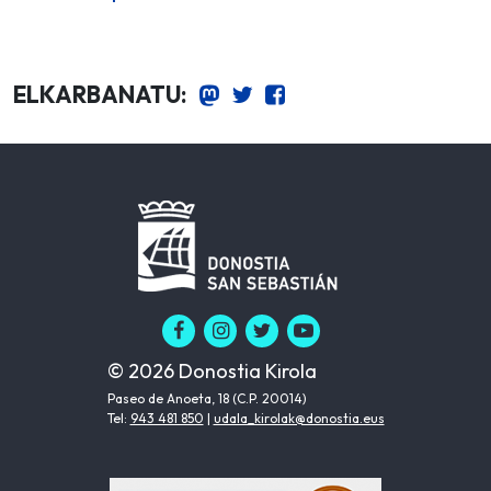
ELKARBANATU:
© 2026 Donostia Kirola
Paseo de Anoeta, 18 (C.P. 20014)
Tel:
943 481 850
|
udala_kirolak@donostia.eus