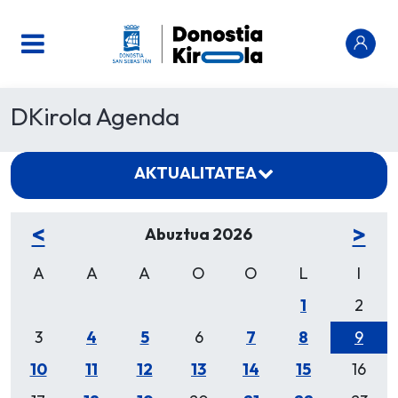
DKirola Agenda
AKTUALITATEA
<
>
Abuztua 2026
A
A
A
O
O
L
I
1
2
3
4
5
6
7
8
9
10
11
12
13
14
15
16