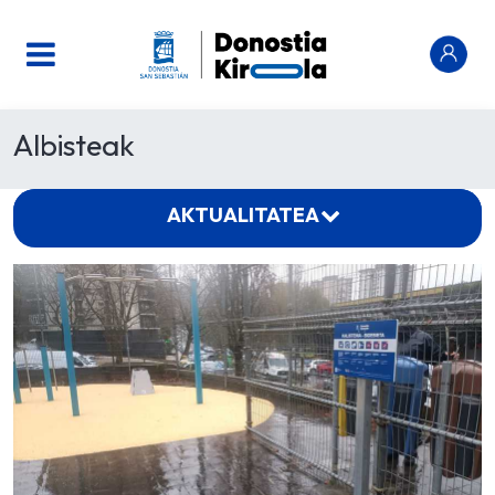
Albisteak
AKTUALITATEA