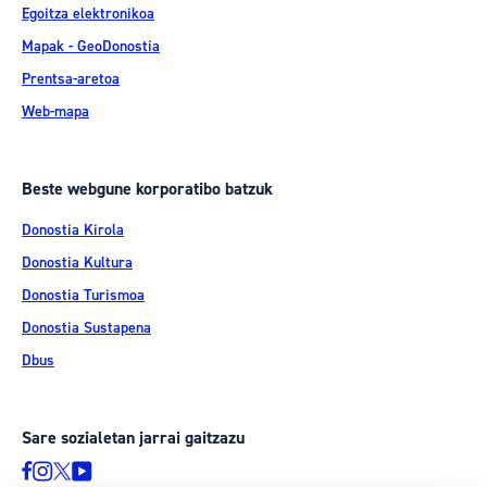
Egoitza elektronikoa
Mapak - GeoDonostia
Prentsa-aretoa
Web-mapa
Beste webgune korporatibo batzuk
Donostia Kirola
Donostia Kultura
Donostia Turismoa
Donostia Sustapena
Dbus
Sare sozialetan jarrai gaitzazu