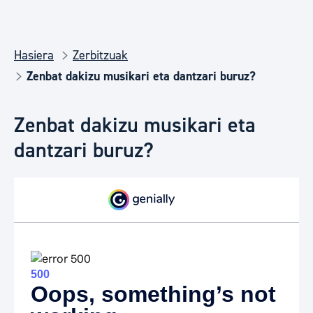
Hasiera
Zerbitzuak
Zenbat dakizu musikari eta dantzari buruz?
Zenbat dakizu musikari eta
dantzari buruz?