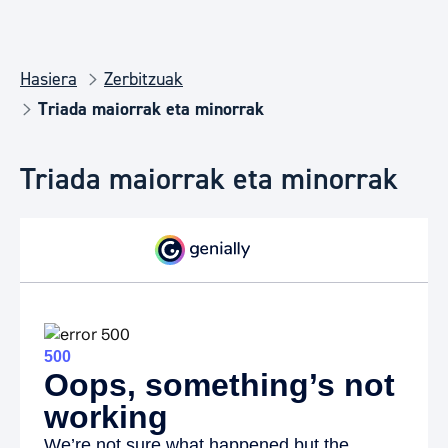
Hasiera
Zerbitzuak
Triada maiorrak eta minorrak
Triada maiorrak eta minorrak