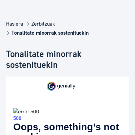
Hasiera
Zerbitzuak
Tonalitate minorrak sostenituekin
Tonalitate minorrak
sostenituekin