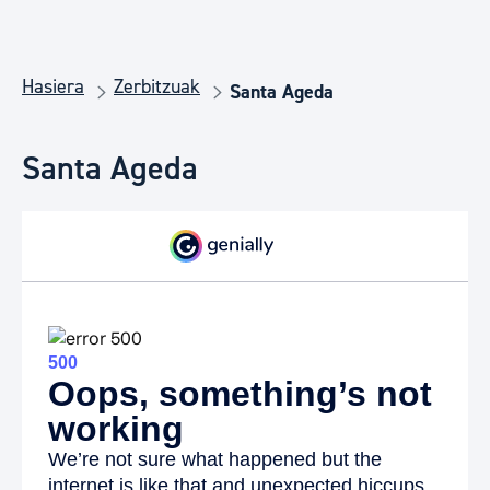
Hasiera
Zerbitzuak
Santa Ageda
Santa Ageda