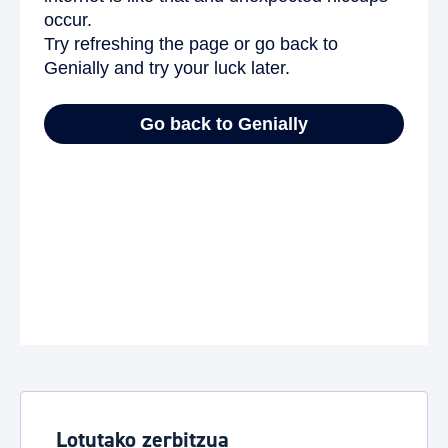
Lotutako zerbitzua