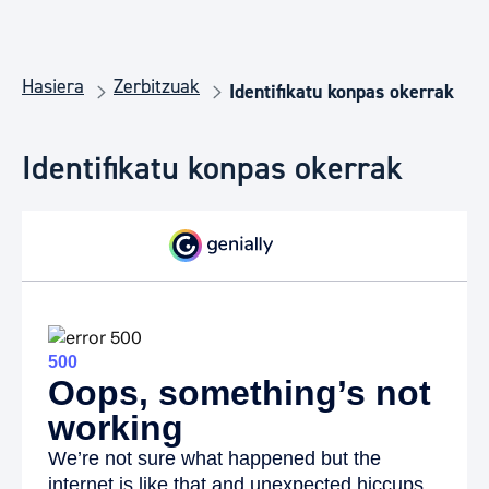
Hasiera
Zerbitzuak
Identifikatu konpas okerrak
Identifikatu konpas okerrak