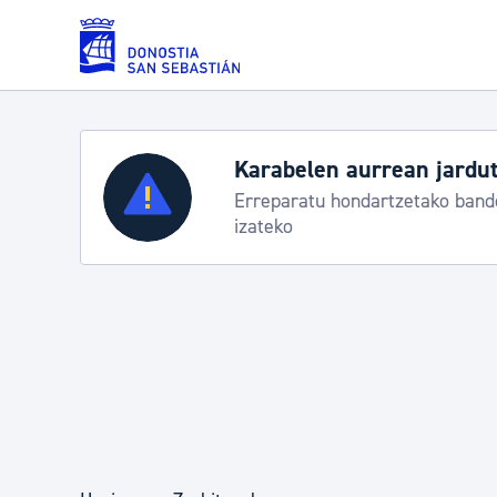
Eduki nagusira joan
Karabelen aurrean jardut
Zerbitzuak
Erreparatu hondartzetako bande
izateko
Errolda eta gai pertsonalak
Gizarte-zerbitzuak
Mugikortasuna