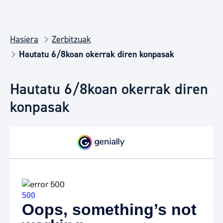
Hasiera
Zerbitzuak
Hautatu 6/8koan okerrak diren konpasak
Hautatu 6/8koan okerrak diren
konpasak