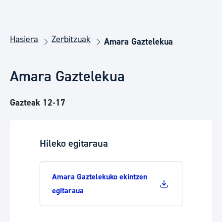
Hasiera
Zerbitzuak
Amara Gaztelekua
Amara Gaztelekua
Gazteak 12-17
Hileko egitaraua
Amara Gaztelekuko ekintzen
egitaraua