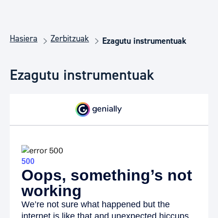
Hasiera
Zerbitzuak
Ezagutu instrumentuak
Ezagutu instrumentuak