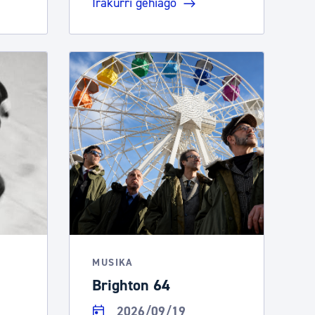
Irakurri gehiago
MUSIKA
Brighton 64
2026/09/19