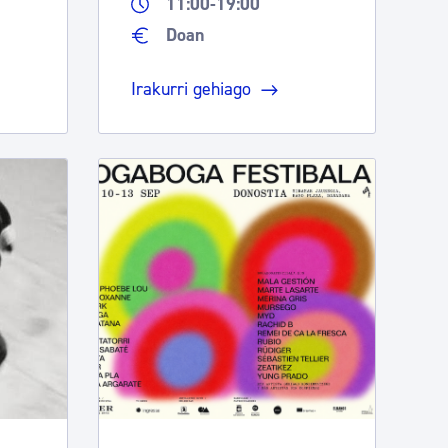
11:00-19:00
Doan
Irakurri gehiago