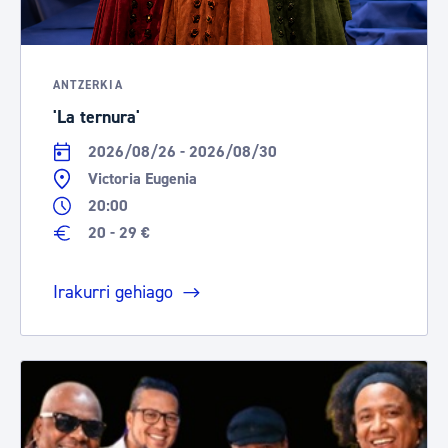
ANTZERKIA
'La ternura'
2026/08/26 - 2026/08/30
Victoria Eugenia
20:00
20 - 29 €
Irakurri gehiago