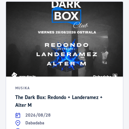
MUSIKA
The Dark Box: Redondo + Landeramez +
Alter M
2026/08/28
Dabadaba