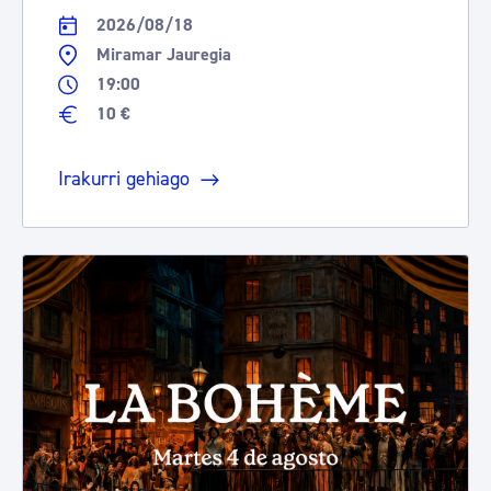
2026/08/18
Miramar Jauregia
19:00
10 €
Irakurri gehiago