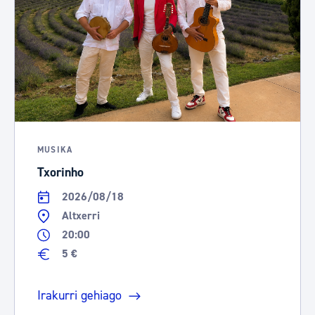
MUSIKA
Txorinho
2026/08/18
Altxerri
20:00
5 €
Irakurri gehiago