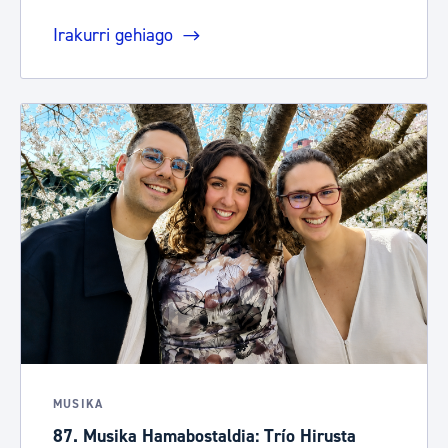
Irakurri gehiago
MUSIKA
87. Musika Hamabostaldia: Trío Hirusta