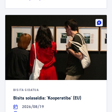
BISITA GIDATUA
Bisita solasaldia: 'Kooperatiba' (EU)
2026/08/19