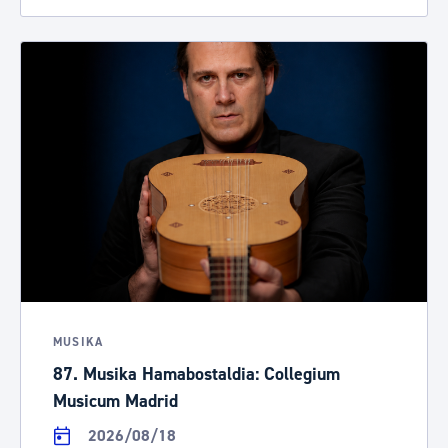
MUSIKA
87. Musika Hamabostaldia: Collegium
Musicum Madrid
2026/08/18