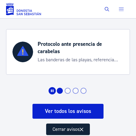
Saltar al contenido principal
Buscar
Protocolo ante presencia de
carabelas
Las banderas de las playas, referencia
para informarte de la situación
Ver todos los avisos
Cerrar avisos