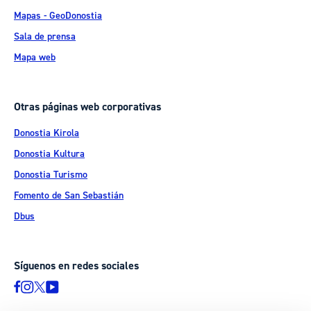
Mapas - GeoDonostia
Sala de prensa
Mapa web
Otras páginas web corporativas
Donostia Kirola
Donostia Kultura
Donostia Turismo
Fomento de San Sebastián
Dbus
Síguenos en redes sociales