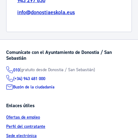
943 297 830
info@donostiaeskola.eus
Comunícate con el Ayuntamiento de Donostia / San
Sebastián
(gratuito desde Donostia / San Sebastián)
010
(+34) 943 481 000
Buzón de la ciudadanía
Enlaces útiles
Ofertas de empleo
Perfil del contratante
Sede electrónica