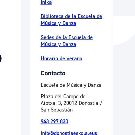
Inika
Biblioteca de la Escuela de
Música y Danza
y empleo
Sedes de la Escuela de
Música y Danza
manos y convivencia
Horario de verano
Contacto
Escuela de Música y Danza
Plaza del Campo de
Atotxa, 3, 20012 Donostia /
San Sebastián
943 297 830
info@donostiaeskola.eus