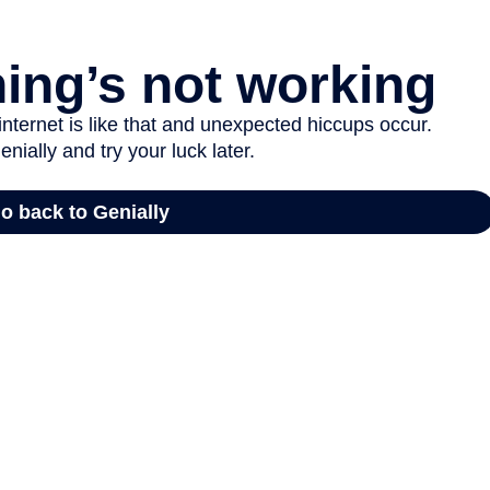
Euskera
Desarrollo económico 
Igualdad, Derechos Hu
Cultura
Turismo