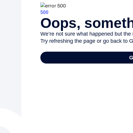
Seguridad ciudadana y emergencias
Salud Pública, animales y consumo
Infancia y juventud
Participación ciudadana y asociacionismo
Deporte