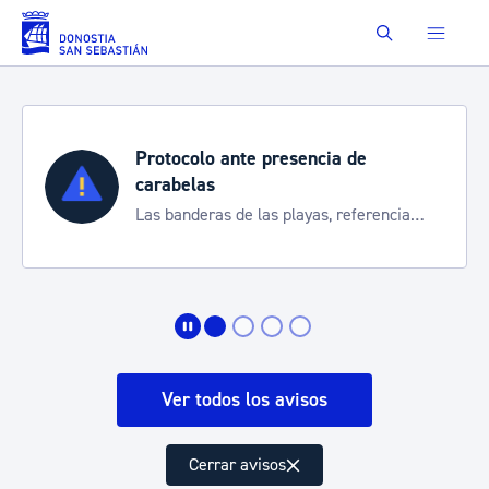
Saltar al contenido principal
Buscar
Protocolo ante presencia de
carabelas
Las banderas de las playas, referencia
para informarte de la situación
Ver todos los avisos
Cerrar avisos