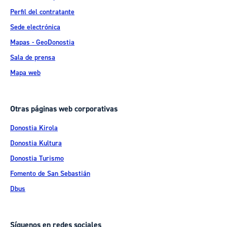
Perfil del contratante
Sede electrónica
Mapas - GeoDonostia
Sala de prensa
Mapa web
Otras páginas web corporativas
Donostia Kirola
Donostia Kultura
Donostia Turismo
Fomento de San Sebastián
Dbus
Síguenos en redes sociales