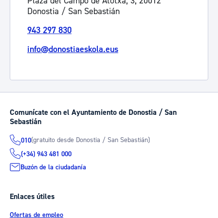
Plaza del Campo de Atotxa, 3, 20012
Donostia / San Sebastián
943 297 830
info@donostiaeskola.eus
Comunícate con el Ayuntamiento de Donostia / San
Sebastián
(gratuito desde Donostia / San Sebastián)
010
(+34) 943 481 000
Buzón de la ciudadanía
Enlaces útiles
Ofertas de empleo