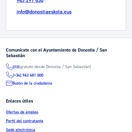
943 297 830
info@donostiaeskola.eus
Comunícate con el Ayuntamiento de Donostia / San
Sebastián
(gratuito desde Donostia / San Sebastián)
010
(+34) 943 481 000
Buzón de la ciudadanía
Enlaces útiles
Ofertas de empleo
Perfil del contratante
Sede electrónica