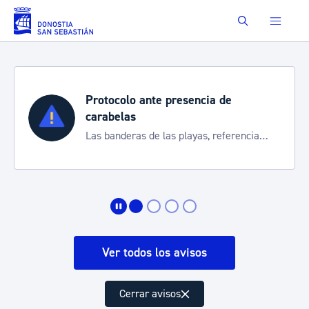
Saltar al contenido principal
Buscar
Protocolo ante presencia de
carabelas
Las banderas de las playas, referencia
para informarte de la situación
Ver todos los avisos
Cerrar avisos