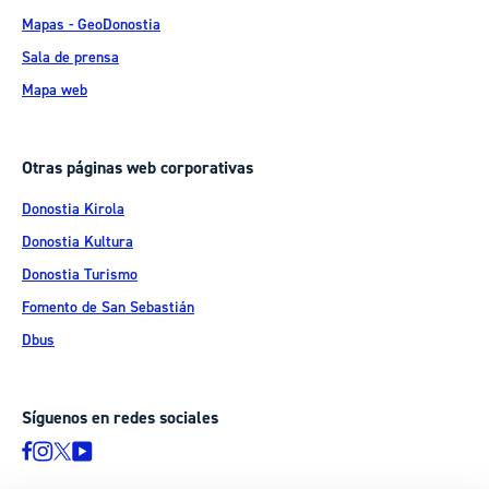
Mapas - GeoDonostia
Sala de prensa
Mapa web
Otras páginas web corporativas
Donostia Kirola
Donostia Kultura
Donostia Turismo
Fomento de San Sebastián
Dbus
Síguenos en redes sociales