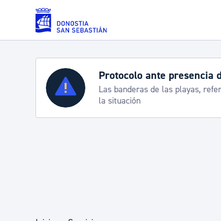
Saltar al contenido principal
Protocolo ante presencia 
Servicios
Las banderas de las playas, refe
la situación
Padrón y asuntos personales
Servicios sociales
Movilidad