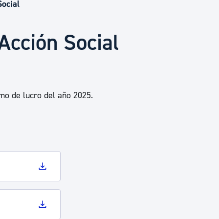
Euskera
Social
Acción Social
Desarrollo económico 
Igualdad, Derechos Hu
mo de lucro del año 2025.
Cultura
Turismo