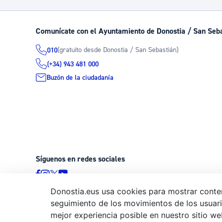
Comunícate con el Ayuntamiento de Donostia / San Seb
(gratuito desde Donostia / San Sebastián)
010
(+34) 943 481 000
Buzón de la ciudadanía
Síguenos en redes sociales
Donostia.eus usa cookies para mostrar conten
seguimiento de los movimientos de los usuario
© Donostiako Udala - Ayuntamiento de Donostia / San Sebastián
mejor experiencia posible en nuestro sitio we
20003 Donostia / San Sebastián