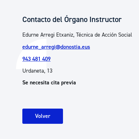
Contacto del Órgano Instructor
Edurne Arregi Etxaniz, Técnica de Acción Social
edurne_arregi@donostia.eus
943 481 409
Urdaneta, 13
Se necesita cita previa
Volver