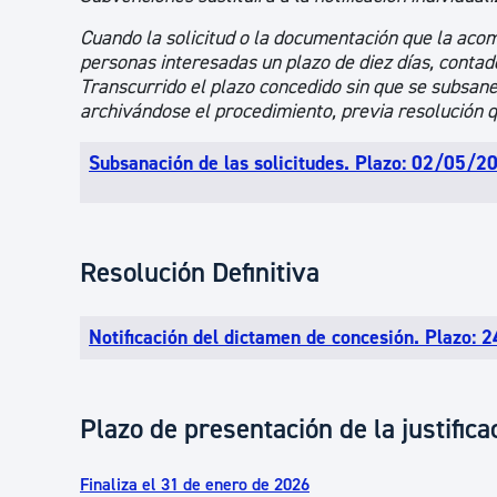
Cuando la solicitud o la documentación que la acom
personas interesadas un plazo de diez días, contados
Transcurrido el plazo concedido sin que se subsanen
archivándose el procedimiento, previa resolución q
Subsanación de las solicitudes. Plazo: 02/05
Resolución Definitiva
Notificación del dictamen de concesión. Plazo
Plazo de presentación de la justifica
Finaliza el 31 de enero de 2026