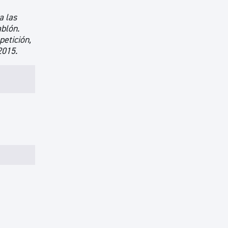
a las
ablón.
petición,
2015.