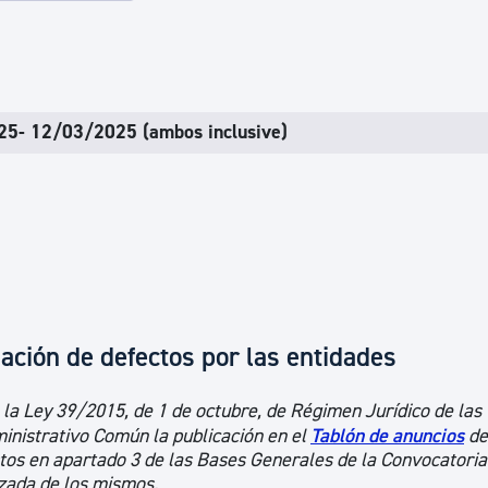
ad
Administración municipal
Tablón de anuncios oficiales
Calendario fiscal
025- 12/03/2025 (ambos inclusive)
tural
Portal de transparencia
ación de defectos por las entidades
e la Ley 39/2015, de 1 de octubre, de Régimen Jurídico de las
inistrativo Común la publicación en el
Tablón de anuncios
de
tos en apartado 3 de las Bases Generales de la Convocatoria
lizada de los mismos.