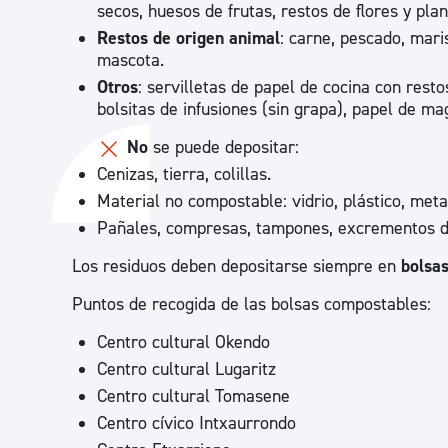
secos, huesos de frutas, restos de flores y plan
Restos de origen animal
: carne, pescado, mari
mascota.
Otros
: servilletas de papel de cocina con resto
bolsitas de infusiones (sin grapa), papel de ma
No
se puede depositar:
Cenizas, tierra, colillas.
Material no compostable: vidrio, plástico, met
Pañales, compresas, tampones, excrementos de
Los residuos deben depositarse siempre en
bolsa
Puntos de recogida de las bolsas compostables:
Centro cultural Okendo
Centro cultural Lugaritz
Centro cultural Tomasene
Centro cívico Intxaurrondo