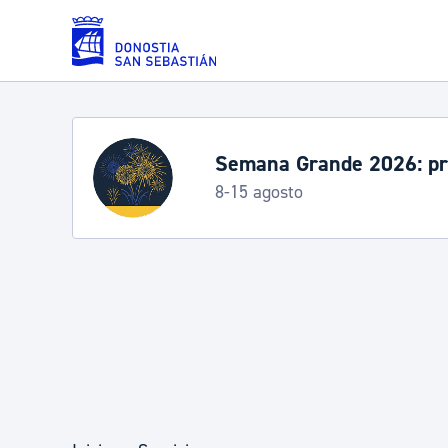
Saltar al contenido principal
Servicios
Semana Grande 2026: p
8-15 agosto
Padrón y asuntos personales
Servicios sociales
Movilidad