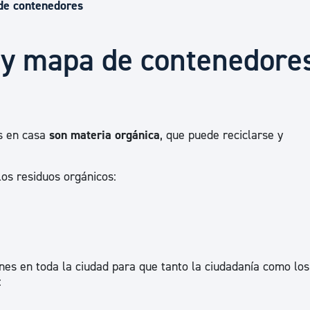
Euskera
de contenedores
 y mapa de contenedore
Desarrollo económico 
Igualdad, Derechos Hu
 en casa
son materia orgánica
, que puede reciclarse y
Cultura
os residuos orgánicos:
Turismo
es en toda la ciudad para que tanto la ciudadanía como los
: