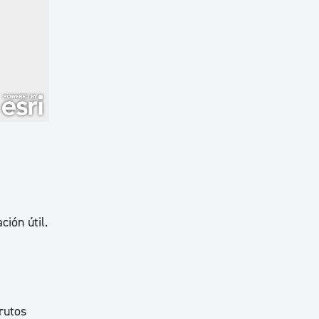
ción útil.
frutos