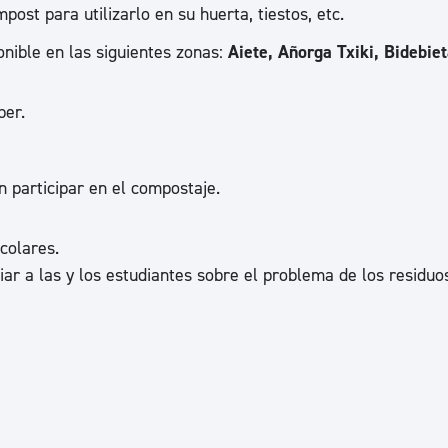
ost para utilizarlo en su huerta, tiestos, etc.
nible en las siguientes zonas:
Aiete, Añorga Txiki, Bidebiet
ber.
 participar en el compostaje.
colares.
iar a las y los estudiantes sobre el problema de los residuo