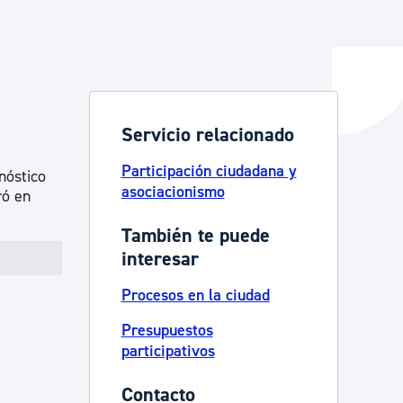
y empleo
Servicio relacionado
manos y convivencia
Participación ciudadana y
nóstico
asociacionismo
ró en
También te puede
interesar
Procesos en la ciudad
Presupuestos
participativos
Contacto