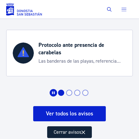
Saltar al contenido principal
Buscar
Protocolo ante presencia de
carabelas
Las banderas de las playas, referencia
para informarte de la situación
Ver todos los avisos
Cerrar avisos