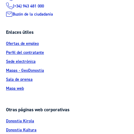
(+34) 943 481 000
Buzón de la ciudadanía
Enlaces útiles
Ofertas de empleo
Perfil del contratante
Sede electrónica
Mapas - GeoDonostia
Sala de prensa
Mapa web
Otras páginas web corporativas
Donostia Kirola
Donostia Kultura