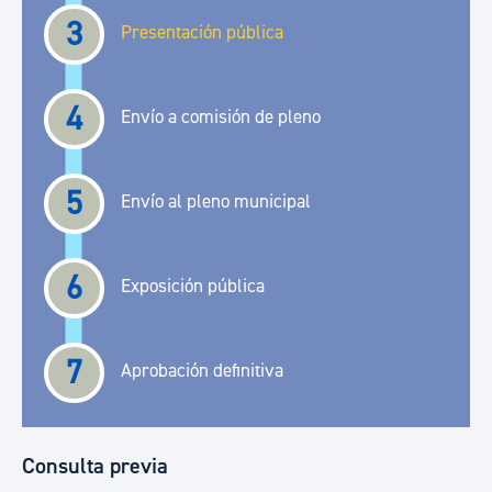
3
Presentación pública
4
Envío a comisión de pleno
5
Envío al pleno municipal
6
Exposición pública
7
Aprobación definitiva
Consulta previa