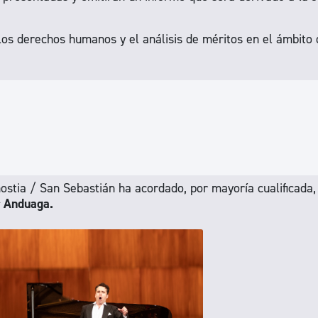
 los derechos humanos y el análisis de méritos en el ámbito
stia / San Sebastián ha acordado, por mayoría cualificada,
r Anduaga.