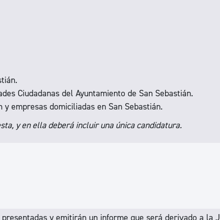
tián.
idades Ciudadanas del Ayuntamiento de San Sebastián.
ón y empresas domiciliadas en San Sebastián.
a, y en ella deberá incluir una única candidatura.
 presentadas y emitirán un informe que será derivado a la 