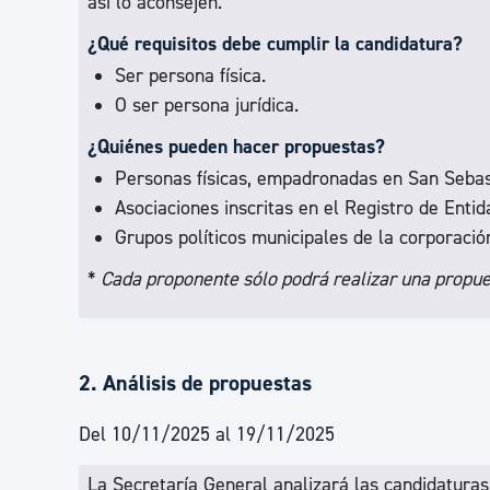
así lo aconsejen.
¿Qué requisitos debe cumplir la candidatura?
Ser persona física.
O ser persona jurídica.
¿Quiénes pueden hacer propuestas?
Personas físicas, empadronadas en San Sebas
Asociaciones inscritas en el Registro de Ent
Grupos políticos municipales de la corporaci
*
Cada proponente sólo podrá realizar una propuest
2. Análisis de propuestas
Del 10/11/2025 al 19/11/2025
La Secretaría General analizará las candidaturas