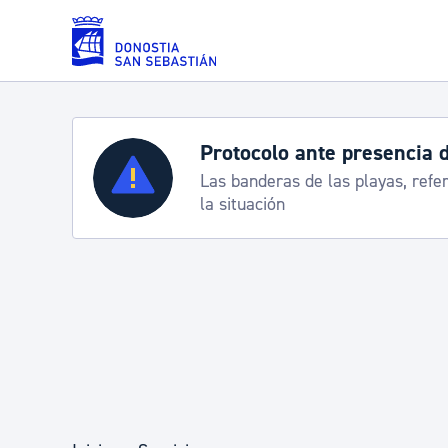
Saltar al contenido principal
Servicios
Semana Grande 2026: p
8-15 agosto
Padrón y asuntos personales
Servicios sociales
Movilidad