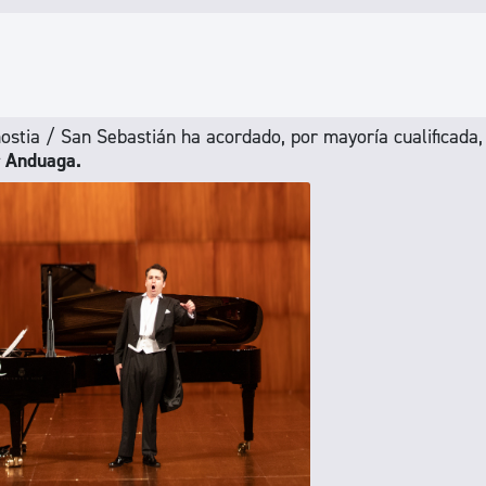
stia / San Sebastián ha acordado, por mayoría cualificada,
r Anduaga.