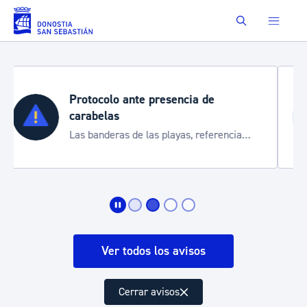
Saltar al contenido principal
Buscar
Semana Grande 2026
Cortes de tráfico y servicios especiales
de transporte
Ver todos los avisos
Cerrar avisos