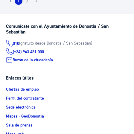
‹
1
2
›
Comunícate con el Ayuntamiento de Donostia / San
Sebastián
(gratuito desde Donostia / San Sebastián)
010
(+34) 943 481 000
Buzón de la ciudadanía
Enlaces útiles
Ofertas de empleo
Perfil del contratante
Sede electrónica
Mapas - GeoDonostia
Sala de prensa