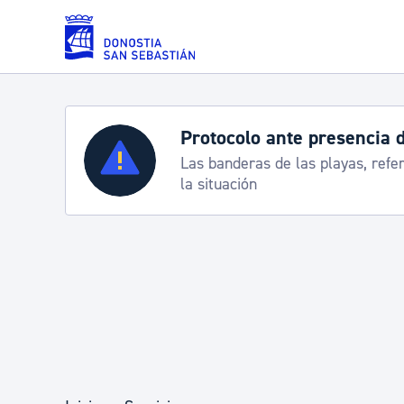
Saltar al contenido principal
Protocolo ante presencia 
Servicios
Las banderas de las playas, refe
la situación
Padrón y asuntos personales
Servicios sociales
Movilidad