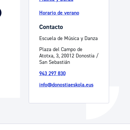
Catálogo de trámites
Horario de verano
Contacto
Ayuda a la tramitación
Escuela de Música y Danza
Plaza del Campo de
Atotxa, 3, 20012 Donostia /
San Sebastián
943 297 830
info@donostiaeskola.eus