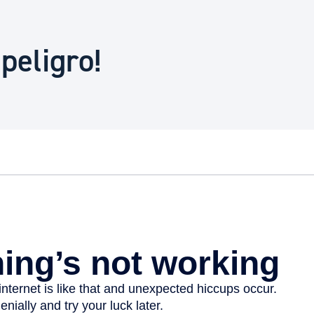
Euskera
peligro!
Desarrollo económico 
Igualdad, Derechos Hu
Cultura
Turismo