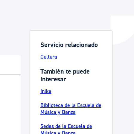
y empleo
Servicio relacionado
manos y convivencia
Cultura
También te puede
interesar
Inika
Biblioteca de la Escuela de
Música y Danza
Sedes de la Escuela de
Música y Danza