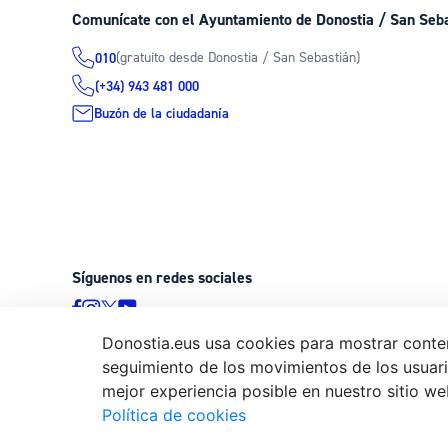
Comunícate con el Ayuntamiento de Donostia / San Seb
(gratuito desde Donostia / San Sebastián)
010
(+34) 943 481 000
Buzón de la ciudadanía
Síguenos en redes sociales
Donostia.eus usa cookies para mostrar conten
seguimiento de los movimientos de los usuario
© Donostiako Udala - Ayuntamiento de Donostia / San Sebastián
mejor experiencia posible en nuestro sitio we
20003 Donostia / San Sebastián
Política de cookies