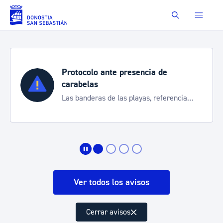
Saltar al contenido principal
Buscar
Protocolo ante presencia de
carabelas
Las banderas de las playas, referencia
para informarte de la situación
Ver todos los avisos
Cerrar avisos