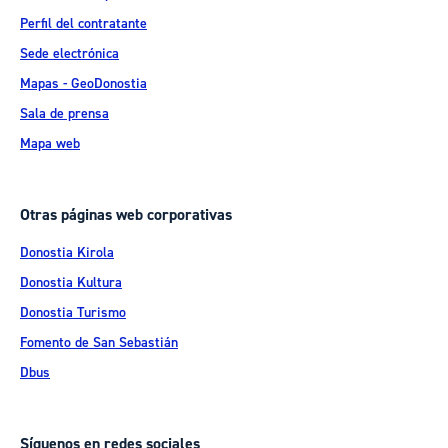
Perfil del contratante
Sede electrónica
Mapas - GeoDonostia
Sala de prensa
Mapa web
Otras páginas web corporativas
Donostia Kirola
Donostia Kultura
Donostia Turismo
Fomento de San Sebastián
Dbus
Síguenos en redes sociales