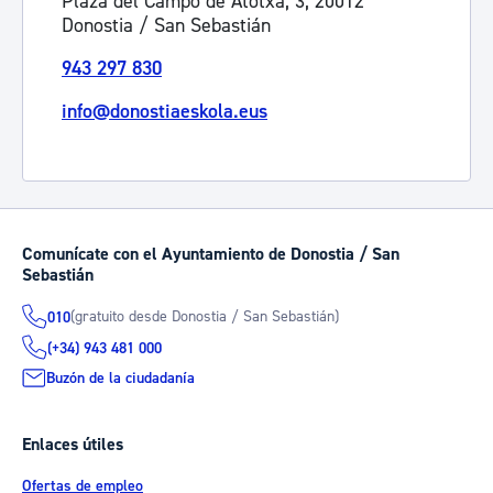
Plaza del Campo de Atotxa, 3, 20012
Donostia / San Sebastián
943 297 830
info@donostiaeskola.eus
Comunícate con el Ayuntamiento de Donostia / San
Sebastián
(gratuito desde Donostia / San Sebastián)
010
(+34) 943 481 000
Buzón de la ciudadanía
Enlaces útiles
Ofertas de empleo