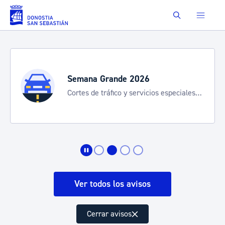
Saltar al contenido principal
Buscar
Semana Grande 2026
S
Cortes de tráfico y servicios especiales
8
de transporte
Ver todos los avisos
Cerrar avisos