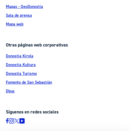
Mapas - GeoDonostia
Sala de prensa
Mapa web
Otras páginas web corporativas
Donostia Kirola
Donostia Kultura
Donostia Turismo
Fomento de San Sebastián
Dbus
Síguenos en redes sociales