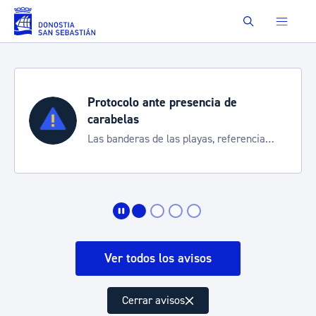
Saltar al contenido principal
Buscar
Protocolo ante presencia de
carabelas
Las banderas de las playas, referencia
para informarte de la situación
Ver todos los avisos
Cerrar avisos