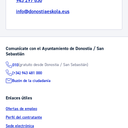
943 297 830
info@donostiaeskola.eus
Comunícate con el Ayuntamiento de Donostia / San
Sebastián
(gratuito desde Donostia / San Sebastián)
010
(+34) 943 481 000
Buzón de la ciudadanía
Enlaces útiles
Ofertas de empleo
Perfil del contratante
Sede electrónica