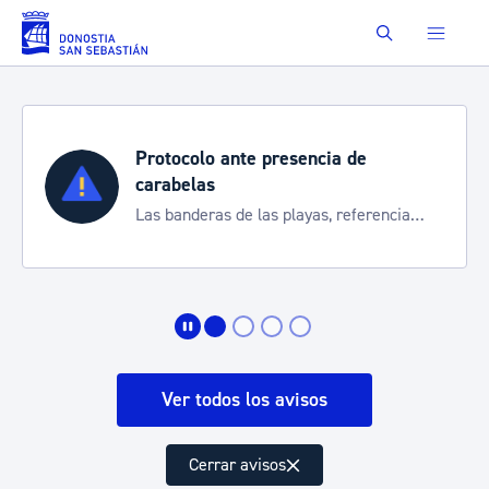
Saltar al contenido principal
Buscar
Protocolo ante presencia de
carabelas
Las banderas de las playas, referencia
para informarte de la situación
Ver todos los avisos
Cerrar avisos