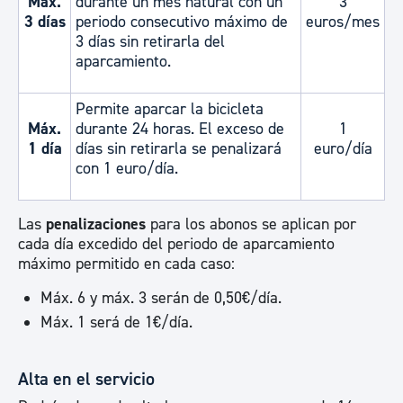
Máx.
durante un mes natural con un
3
3 días
periodo consecutivo máximo de
euros/mes
3 días sin retirarla del
aparcamiento.
Permite aparcar la bicicleta
Máx.
durante 24 horas. El exceso de
1
1 día
días sin retirarla se penalizará
euro/día
con 1 euro/día.
Las
penalizaciones
para los abonos se aplican por
cada día excedido del periodo de aparcamiento
máximo permitido en cada caso:
Máx. 6 y máx. 3 serán de 0,50€/día.
Máx. 1 será de 1€/día.
Alta en el servicio