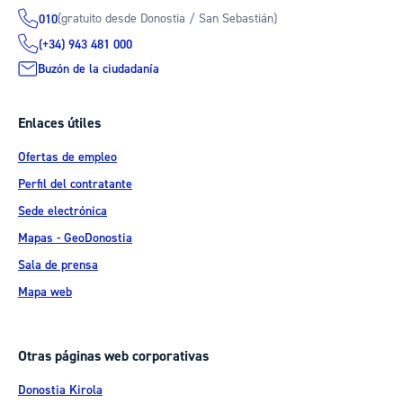
(gratuito desde Donostia / San Sebastián)
010
(+34) 943 481 000
Buzón de la ciudadanía
Enlaces útiles
Ofertas de empleo
Perfil del contratante
Sede electrónica
Mapas - GeoDonostia
Sala de prensa
Mapa web
Otras páginas web corporativas
Donostia Kirola