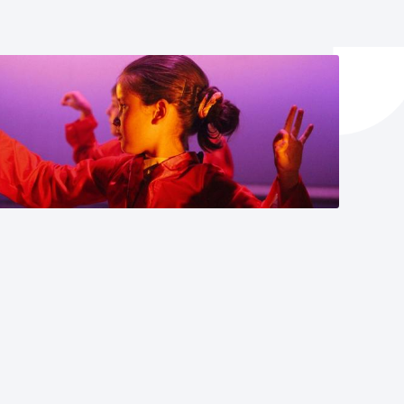
y empleo
manos y convivencia