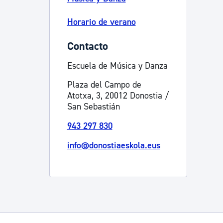
Horario de verano
Contacto
Escuela de Música y Danza
Plaza del Campo de
Atotxa, 3, 20012 Donostia /
San Sebastián
943 297 830
info@donostiaeskola.eus