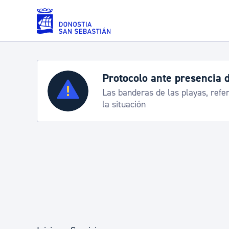
Saltar al contenido principal
Protocolo ante presencia 
Servicios
Las banderas de las playas, refe
la situación
Padrón y asuntos personales
Servicios sociales
Movilidad