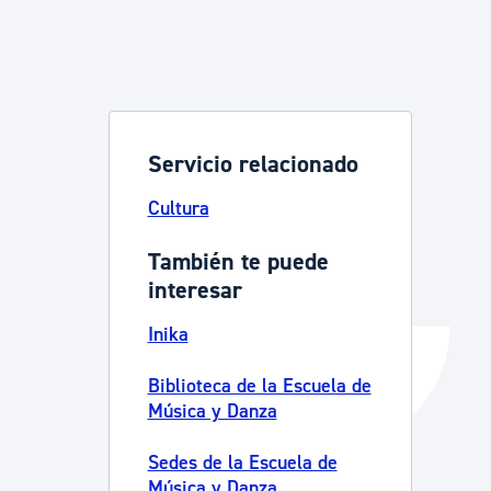
Catálogo de trámites
Ayuda a la tramitación
Servicio relacionado
Cultura
También te puede
interesar
Inika
Biblioteca de la Escuela de
Música y Danza
Sedes de la Escuela de
Música y Danza