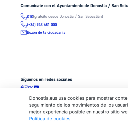
Comunícate con el Ayuntamiento de Donostia / San Seb
(gratuito desde Donostia / San Sebastián)
010
(+34) 943 481 000
Buzón de la ciudadanía
Síguenos en redes sociales
Donostia.eus usa cookies para mostrar conten
seguimiento de los movimientos de los usuario
© Donostiako Udala - Ayuntamiento de Donostia / San Sebastián
mejor experiencia posible en nuestro sitio we
20003 Donostia / San Sebastián
Política de cookies