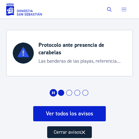
Saltar al contenido principal
Buscar
Protocolo ante presencia de
carabelas
Las banderas de las playas, referencia
para informarte de la situación
Ver todos los avisos
Cerrar avisos