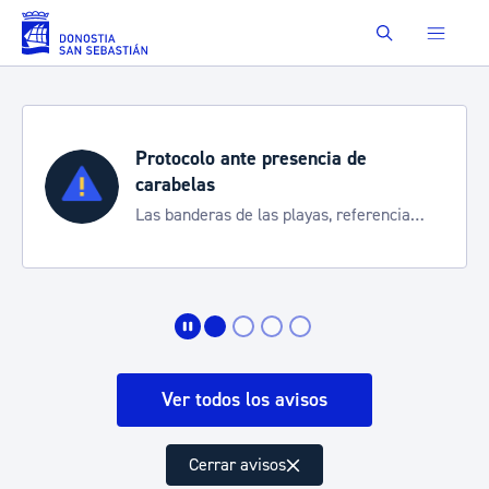
Saltar al contenido principal
Buscar
Protocolo ante presencia de
carabelas
Las banderas de las playas, referencia
para informarte de la situación
Ver todos los avisos
Cerrar avisos