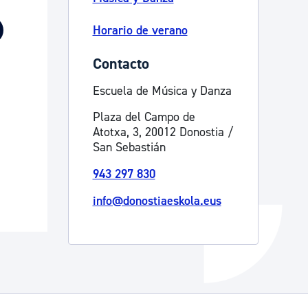
Catálogo de trámites
Horario de verano
Contacto
Ayuda a la tramitación
Escuela de Música y Danza
Plaza del Campo de
Atotxa, 3, 20012 Donostia /
San Sebastián
943 297 830
info@donostiaeskola.eus