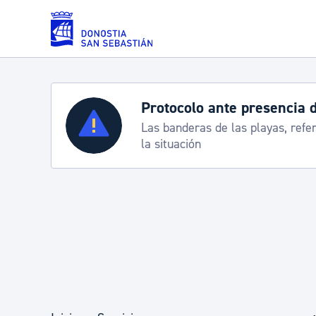
Saltar al contenido principal
Protocolo ante presencia 
Servicios
Las banderas de las playas, refe
la situación
Padrón y asuntos personales
Servicios sociales
Movilidad