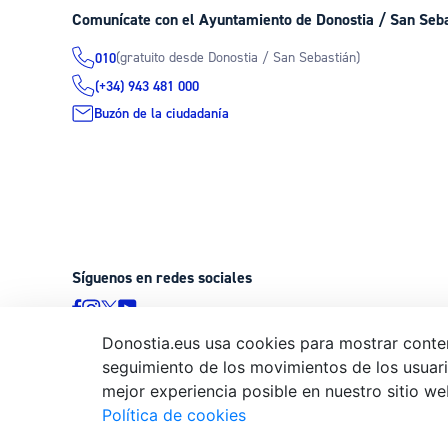
Comunícate con el Ayuntamiento de Donostia / San Seb
(gratuito desde Donostia / San Sebastián)
010
(+34) 943 481 000
Buzón de la ciudadanía
Síguenos en redes sociales
Donostia.eus usa cookies para mostrar conten
seguimiento de los movimientos de los usuario
© Donostiako Udala - Ayuntamiento de Donostia / San Sebastián
mejor experiencia posible en nuestro sitio we
20003 Donostia / San Sebastián
Política de cookies