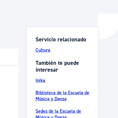
y empleo
Servicio relacionado
manos y convivencia
Cultura
También te puede
interesar
Inika
Biblioteca de la Escuela de
Música y Danza
Sedes de la Escuela de
Música y Danza