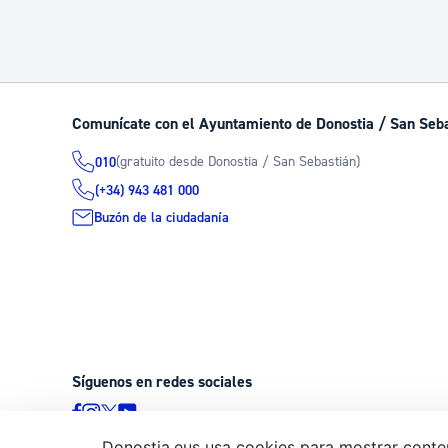
Comunícate con el Ayuntamiento de Donostia / San Seb
(gratuito desde Donostia / San Sebastián)
010
(+34) 943 481 000
Buzón de la ciudadanía
Síguenos en redes sociales
Donostia.eus usa cookies para mostrar conten