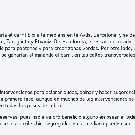
ía el carril bici a la mediana en la Avda. Barcelona, y se de
ate, Zaragüeta y Etxaniz. De esta forma, el espacio ocupado
ado para peatones y para crear zonas verdes. Por otro lado, 
e ganarían eliminando el carril en las calles transversales
intervenciones para aclarar dudas, opinar y hacer sugerenci
la primera fase, aunque en muchas de las intervenciones s
n todas los pasos de cebra.
eservas, pues nadie valoró beneficio alguno en pasar el bide
 que los carriles bici segregados en la mediana pueden ser