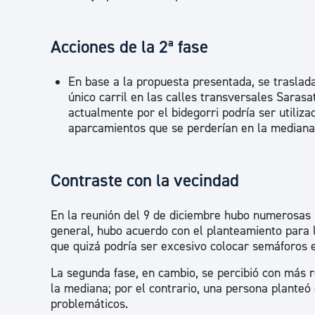
Acciones de la 2ª fase
En base a la propuesta presentada, se trasladar
único carril en las calles transversales Saras
actualmente por el bidegorri podría ser utiliz
aparcamientos que se perderían en la mediana s
Contraste con la vecindad
En la reunión del 9 de diciembre hubo numerosas 
general, hubo acuerdo con el planteamiento para 
que quizá podría ser excesivo colocar semáforos e
La segunda fase, en cambio, se percibió con más r
la mediana; por el contrario, una persona planteó
problemáticos.