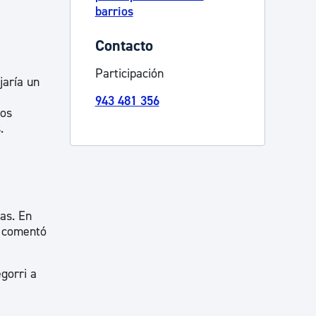
barrios
Contacto
Participación
jaría un
943 481 356
los
.
as. En
e comentó
gorri a