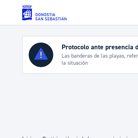
Saltar al contenido principal
Protocolo ante presencia 
Servicios
Las banderas de las playas, refe
la situación
Padrón y asuntos personales
Servicios sociales
Movilidad