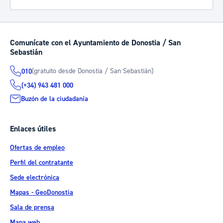
Comunícate con el Ayuntamiento de Donostia / San
Sebastián
(gratuito desde Donostia / San Sebastián)
010
(+34) 943 481 000
Buzón de la ciudadanía
Enlaces útiles
Ofertas de empleo
Perfil del contratante
Sede electrónica
Mapas - GeoDonostia
Sala de prensa
Mapa web