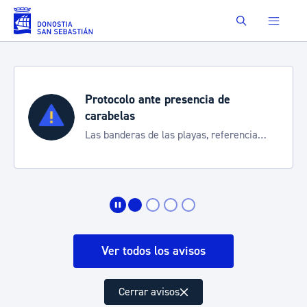
Saltar al contenido principal
Buscar
Protocolo ante presencia de
carabelas
Las banderas de las playas, referencia
para informarte de la situación
Ver todos los avisos
Cerrar avisos