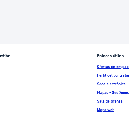
astián
Enlaces útiles
Ofertas de empleo
Perfil del contrata
Sede electrónica
Mapas - GeoDonos
Sala de prensa
Mapa web