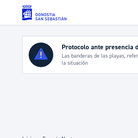
Saltar al contenido principal
Protocolo ante presencia 
Servicios
Las banderas de las playas, refe
la situación
Padrón y asuntos personales
Servicios sociales
Movilidad