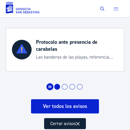
Saltar al contenido principal
Buscar
te presencia de
Semana Grande 
Cortes de tráfico y 
 las playas, referencia
de transporte
 de la situación
Ver todos los avisos
Cerrar avisos