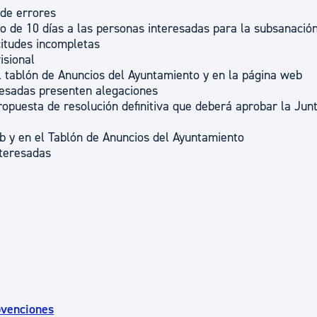
 de errores
zo de 10 días a las personas interesadas para la subsanació
citudes incompletas
isional
el tablón de Anuncios del Ayuntamiento y en la página web
resadas presenten alegaciones
opuesta de resolución definitiva que deberá aprobar la Jun
eb y en el Tablón de Anuncios del Ayuntamiento
nteresadas
bvenciones