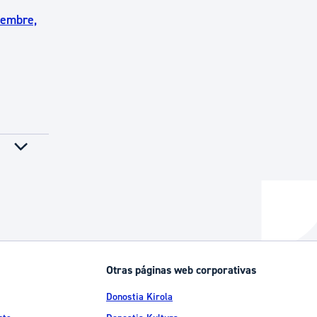
iembre,
Otras páginas web corporativas
Donostia Kirola