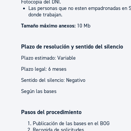
Fotocopia del DNI.
Las personas que no esten empadronadas en Sa
donde trabajan.
Tamaño máximo anexos:
10 Mb
Plazo de resolución y sentido del silencio
Plazo estimado: Variable
Plazo legal: 6 meses
Sentido del silencio: Negativo
Según las bases
Pasos del procedimiento
Publicación de las bases en el BOG
Recogida de solicitudes