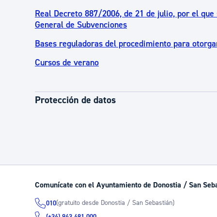
Real Decreto 887/2006, de 21 de julio, por el qu
General de Subvenciones
Bases reguladoras del procedimiento para otorgar
Cursos de verano
Protección de datos
Comunícate con el Ayuntamiento de Donostia / San Seb
(gratuito desde Donostia / San Sebastián)
010
(+34) 943 481 000