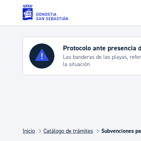
Saltar al contenido principal
Protocolo ante presencia d
Servicios
Las banderas de las playas, refer
la situación
Padrón y asuntos personales
Servicios sociales
Movilidad
Inicio
Catálogo de trámites
Subvenciones pa