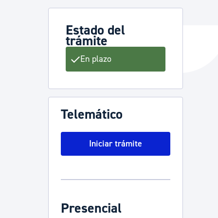
Estado del
trámite
y empleo
En plazo
manos y convivencia
Telemático
Iniciar trámite
Presencial