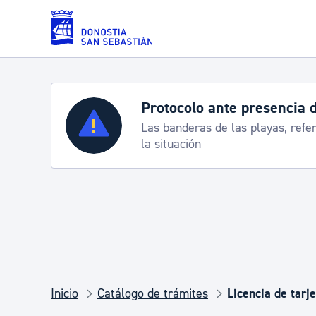
Saltar al contenido principal
Servicios
Semana Grande 2026: p
e
8-15 agosto
Padrón y asuntos personales
Servicios sociales
Movilidad
Inicio
Catálogo de trámites
Licencia de tarj