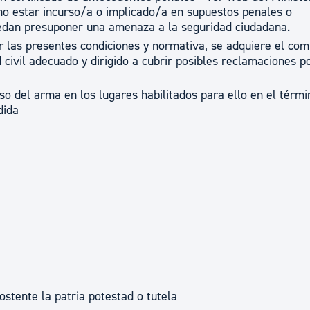
 no estar incurso/a o implicado/a en supuestos penales o
uedan presuponer una amenaza a la seguridad ciudadana.
ar las presentes condiciones y normativa, se adquiere el co
 civil adecuado y dirigido a cubrir posibles reclamaciones p
uso del arma en los lugares habilitados para ello en el térmi
dida
stente la patria potestad o tutela