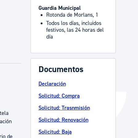
Guardia Municipal
Catálogo de trámites
Rotonda de Morlans, 1
Todos los días, incluidos
festivos, las 24 horas del
Ayuda a la tramitación
día
Documentos
Declaración
Solicitud: Compra
Solicitud: Trasnmisión
tela
Solicitud: Renovación
zación
Solicitud: Baja
rio de