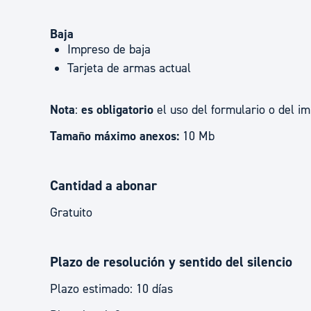
Baja
Impreso de baja
Tarjeta de armas actual
Nota
:
es obligatorio
el uso del formulario o del im
Tamaño máximo anexos:
10 Mb
Cantidad a abonar
Gratuito
Plazo de resolución y sentido del silencio
Plazo estimado: 10 días