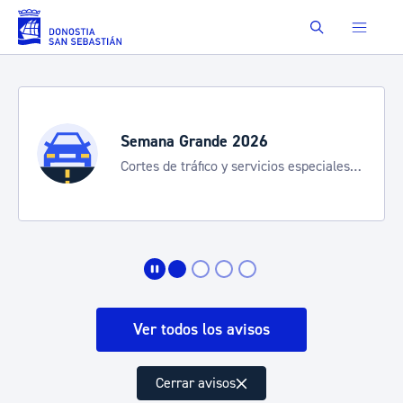
Saltar al contenido principal
Buscar
Semana Grande 2026
Cortes de tráfico y servicios especiales
de transporte
Ver todos los avisos
Cerrar avisos