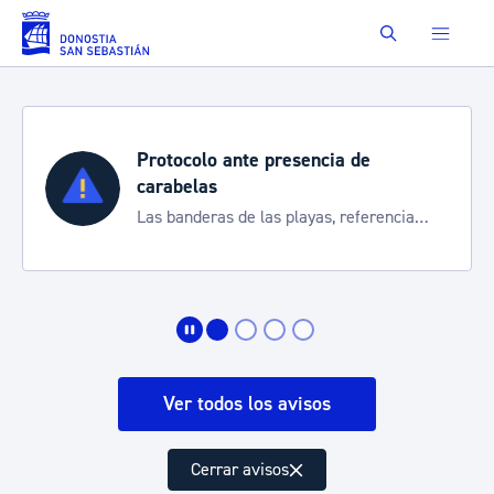
Saltar al contenido principal
Buscar
Protocolo ante presencia de
carabelas
Las banderas de las playas, referencia
para informarte de la situación
Ver todos los avisos
Cerrar avisos