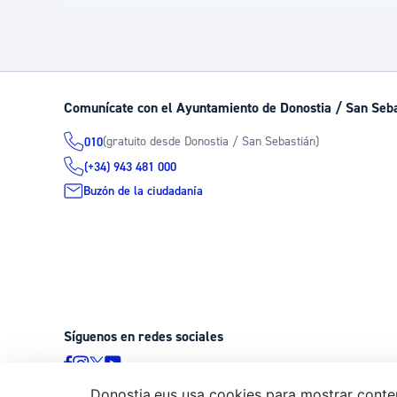
Comunícate con el Ayuntamiento de Donostia / San Seb
(gratuito desde Donostia / San Sebastián)
010
(+34) 943 481 000
Buzón de la ciudadanía
Síguenos en redes sociales
Donostia.eus usa cookies para mostrar conten