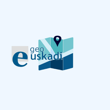
ad
Administración municipal
Tablón de anuncios oficiales
Calendario fiscal
tural
Portal de transparencia