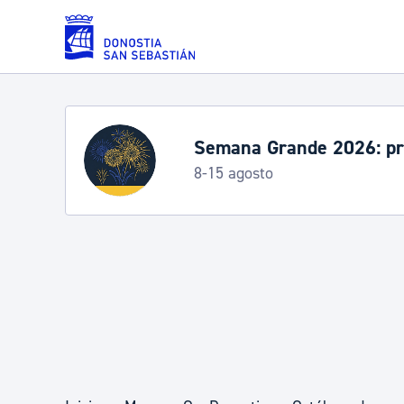
Saltar al contenido principal
Servicios
Semana Grande 2026: p
8-15 agosto
Padrón y asuntos personales
Servicios sociales
Movilidad