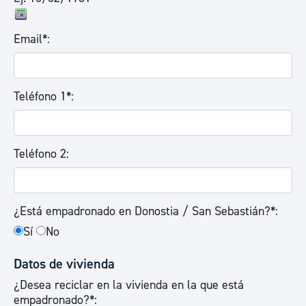
Email*:
Teléfono 1*:
Teléfono 2:
¿Está empadronado en Donostia / San Sebastián?*:
Sí
No
Datos de vivienda
¿Desea reciclar en la vivienda en la que está
empadronado?*: