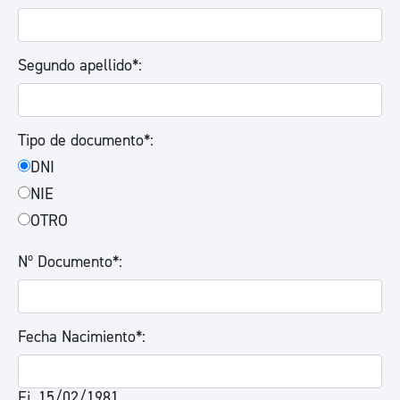
Segundo apellido*:
Tipo de documento*:
DNI
NIE
OTRO
Nº Documento*:
Fecha Nacimiento*:
Ej. 15/02/1981