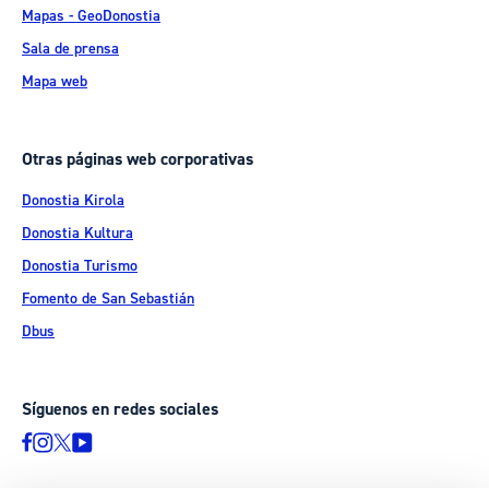
Mapas - GeoDonostia
Sala de prensa
Mapa web
Otras páginas web corporativas
Donostia Kirola
Donostia Kultura
Donostia Turismo
Fomento de San Sebastián
Dbus
Síguenos en redes sociales