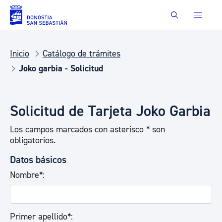
Saltar al contenido principal
Buscar
Inicio
Catálogo de trámites
Joko garbia - Solicitud
Solicitud de Tarjeta Joko Garbia
Los campos marcados con asterisco * son
obligatorios.
Datos básicos
Nombre*:
Primer apellido*: