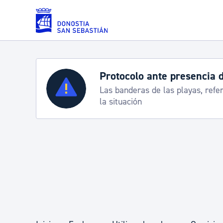
Saltar al contenido principal
Protocolo ante presencia 
Servicios
Las banderas de las playas, refe
la situación
Padrón y asuntos personales
Servicios sociales
Movilidad