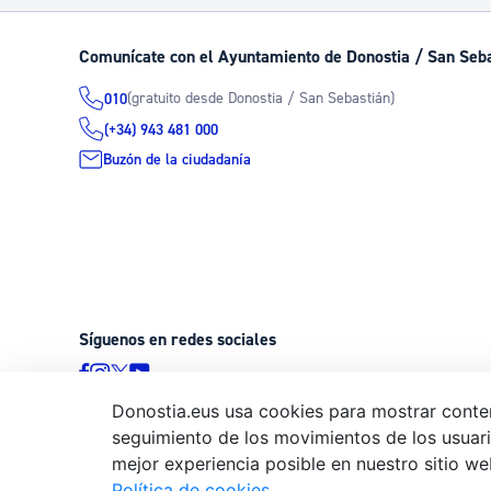
Comunícate con el Ayuntamiento de Donostia / San Seb
(gratuito desde Donostia / San Sebastián)
010
(+34) 943 481 000
Buzón de la ciudadanía
Síguenos en redes sociales
Donostia.eus usa cookies para mostrar conten
seguimiento de los movimientos de los usuario
© Donostiako Udala - Ayuntamiento de Donostia / San Sebastián
mejor experiencia posible en nuestro sitio we
20003 Donostia / San Sebastián
Política de cookies