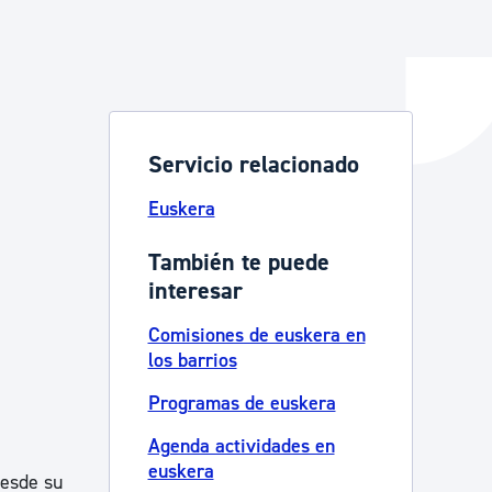
y empleo
Servicio relacionado
manos y convivencia
Euskera
También te puede
interesar
Comisiones de euskera en
los barrios
Programas de euskera
Agenda actividades en
euskera
desde su